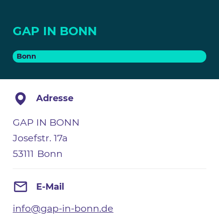
GAP IN BONN
Bonn
Adresse
GAP IN BONN
Josefstr. 17a
53111
Bonn
E-Mail
info@gap-in-bonn.de