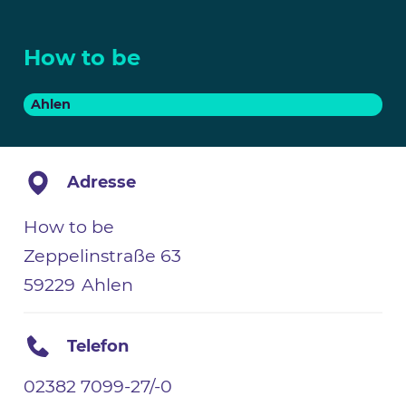
How to be
Ahlen
Adresse
How to be
Zeppelinstraße 63
59229
Ahlen
Telefon
02382 7099-27/-0