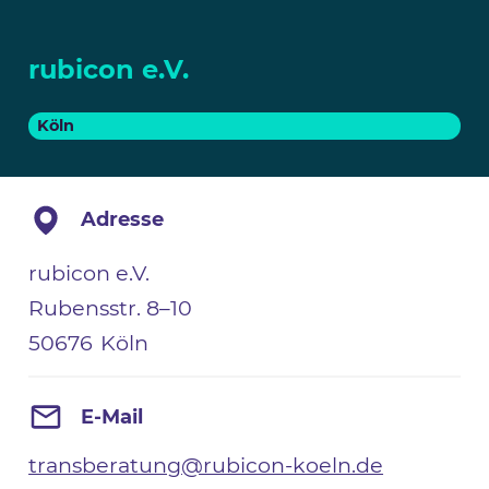
rubicon e.V.
Köln
Adresse
rubicon e.V.
Rubensstr. 8–10
50676
Köln
E-Mail
transberatung@rubicon-koeln.de