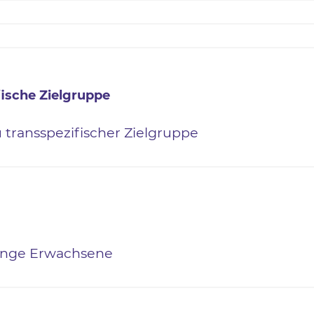
fische Zielgruppe
 transspezifischer Zielgruppe
Junge Erwachsene